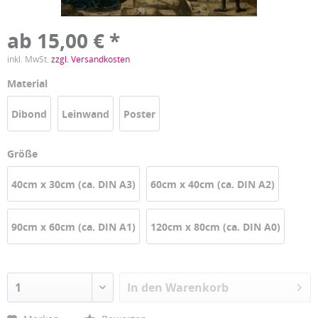
ab 15,00 € *
inkl. MwSt.
zzgl. Versandkosten
Material
Dibond
Leinwand
Poster
Größe
40cm x 30cm (ca. DIN A3)
60cm x 40cm (ca. DIN A2)
90cm x 60cm (ca. DIN A1)
120cm x 80cm (ca. DIN A0)
In den
Warenkorb