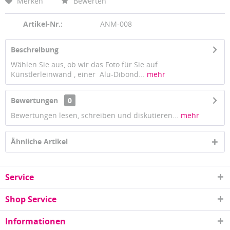
Merken
Bewerten
Artikel-Nr.:
ANM-008
Beschreibung
Wählen Sie aus, ob wir das Foto für Sie auf
Künstlerleinwand , einer Alu-Dibond...
mehr
Bewertungen
0
Bewertungen lesen, schreiben und diskutieren...
mehr
Ähnliche Artikel
Service
Shop Service
Informationen