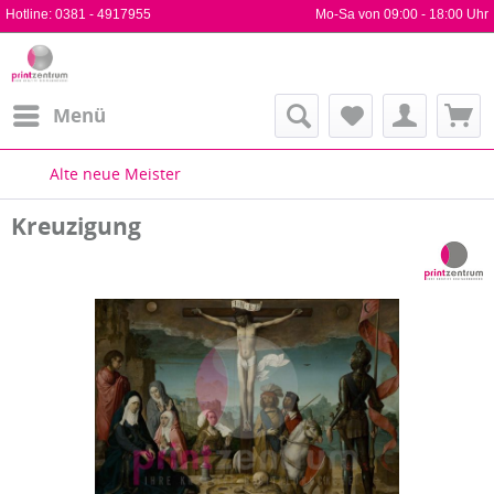
Hotline:
0381 - 4917955
Mo-Sa von 09:00 - 18:00 Uhr
Menü
Alte neue Meister
Kreuzigung