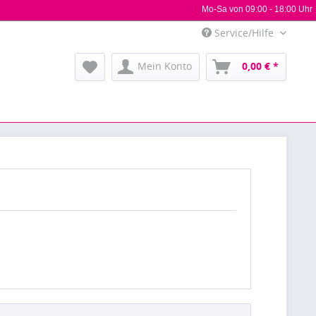
Mo-Sa von 09:00 - 18:00 Uhr
Service/Hilfe
Mein Konto
0,00 € *