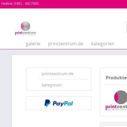
Hotline:
0381 - 4917955
galerie
printzentrum.de
kategorien
printzentrum.de
Produkte
kategorien