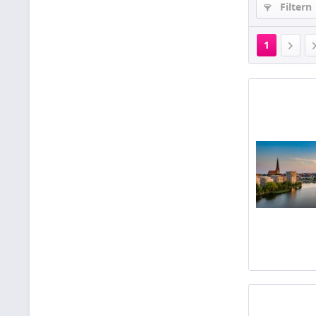
Filtern
1