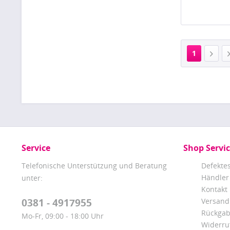
1
Service
Shop Servi
Telefonische Unterstützung und Beratung
Defekte
Händler
unter:
Kontakt
0381 - 4917955
Versand
Rückga
Mo-Fr, 09:00 - 18:00 Uhr
Widerru