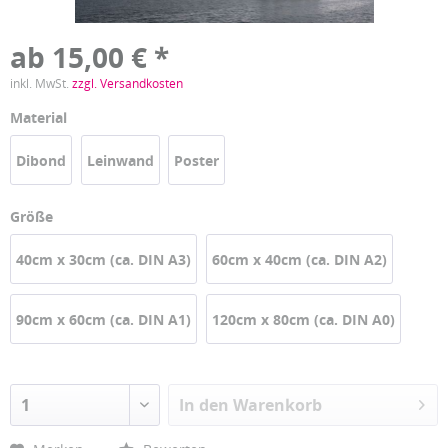
ab 15,00 € *
inkl. MwSt.
zzgl. Versandkosten
Material
Dibond
Leinwand
Poster
Größe
40cm x 30cm (ca. DIN A3)
60cm x 40cm (ca. DIN A2)
90cm x 60cm (ca. DIN A1)
120cm x 80cm (ca. DIN A0)
In den
Warenkorb