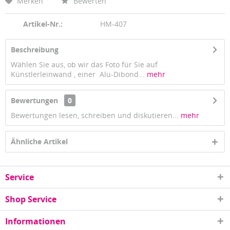
Merken
Bewerten
Artikel-Nr.:
HM-407
Beschreibung
Wählen Sie aus, ob wir das Foto für Sie auf
Künstlerleinwand , einer Alu-Dibond...
mehr
Bewertungen
0
Bewertungen lesen, schreiben und diskutieren...
mehr
Ähnliche Artikel
Service
Shop Service
Informationen