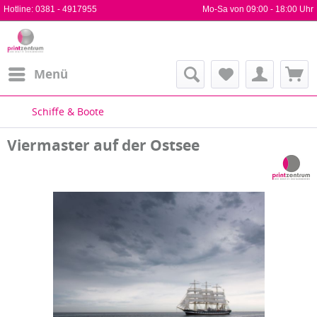
Hotline:
0381 - 4917955
Mo-Sa von 09:00 - 18:00 Uhr
Menü
Schiffe & Boote
Viermaster auf der Ostsee