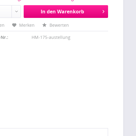
In den
Warenkorb
hen
Merken
Bewerten
-Nr.:
HM-175-austellung