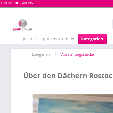
Hotline:
0381 - 4917955
galerie
printzentrum.de
kategorien
kategorien
Ausstellungsstücke
Über den Dächern Rostoc