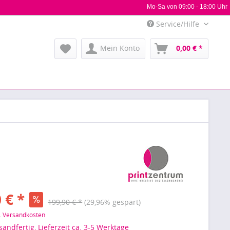
Mo-Sa von 09:00 - 18:00 Uhr
Service/Hilfe
Mein Konto
0,00 € *
 € *
199,90 € *
(29,96% gespart)
l. Versandkosten
sandfertig, Lieferzeit ca. 3-5 Werktage