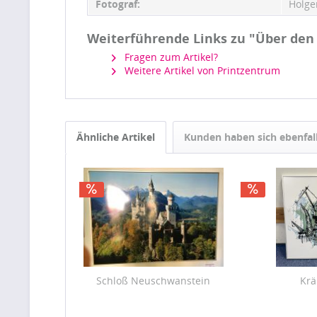
Fotograf:
Holge
Weiterführende Links zu "Über den
Fragen zum Artikel?
Weitere Artikel von Printzentrum
Ähnliche Artikel
Kunden haben sich ebenfal
Schloß Neuschwanstein
Kr