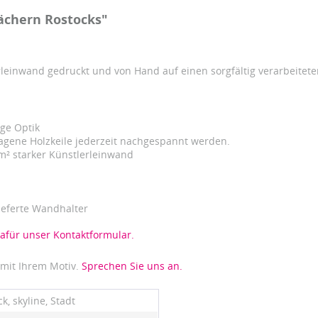
ächern Rostocks"
leinwand gedruckt und von Hand auf einen sorgfältig verarbeitet
ige Optik
agene Holzkeile jederzeit nachgespannt werden.
/m² starker Künstlerleinwand
ieferte Wandhalter
dafür unser Kontaktformular.
 mit Ihrem Motiv.
Sprechen Sie uns an.
k, skyline, Stadt