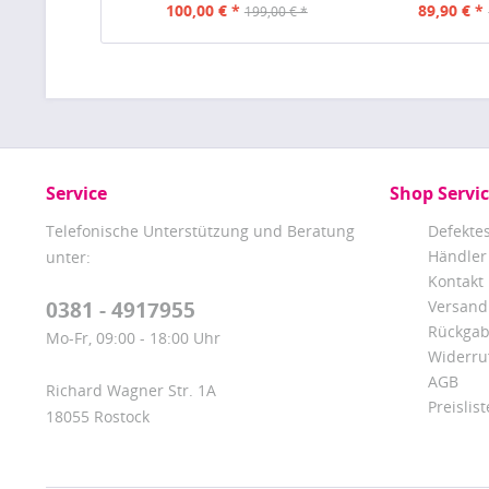
100,00 € *
89,90 € *
199,00 € *
Service
Shop Servi
Telefonische Unterstützung und Beratung
Defekte
Händler
unter:
Kontakt
0381 - 4917955
Versand
Rückga
Mo-Fr, 09:00 - 18:00 Uhr
Widerru
AGB
Richard Wagner Str. 1A
Preislist
18055 Rostock