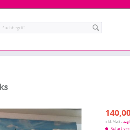
ks
140,00
inkl. MwSt.
zzg
Sofort ver