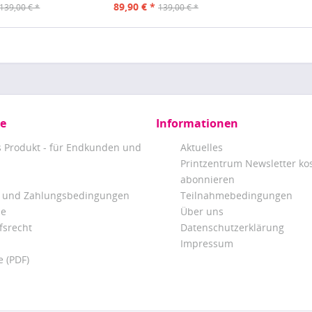
89,90 € *
139,00 € *
139,00 € *
ce
Informationen
s Produkt - für Endkunden und
Aktuelles
Printzentrum Newsletter ko
abonnieren
 und Zahlungsbedingungen
Teilnahmebedingungen
be
Über uns
fsrecht
Datenschutzerklärung
Impressum
e (PDF)