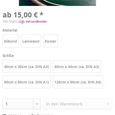
ab 15,00 € *
inkl. MwSt.
zzgl. Versandkosten
Material
Dibond
Leinwand
Poster
Größe
40cm x 30cm (ca. DIN A3)
60cm x 40cm (ca. DIN A2)
90cm x 60cm (ca. DIN A1)
120cm x 80cm (ca. DIN A0)
In den
Warenkorb