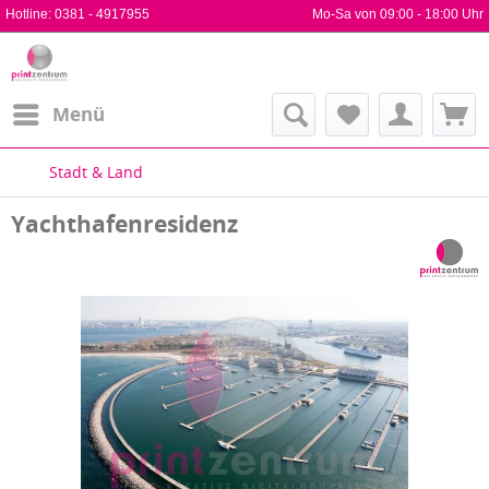
Hotline:
0381 - 4917955
Mo-Sa von 09:00 - 18:00 Uhr
Menü
Stadt & Land
Yachthafenresidenz