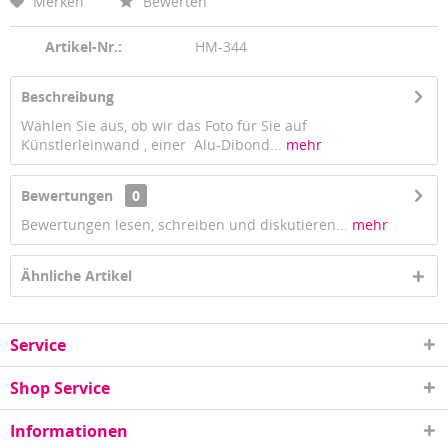
Merken
Bewerten
Artikel-Nr.:
HM-344
Beschreibung
Wählen Sie aus, ob wir das Foto für Sie auf
Künstlerleinwand , einer Alu-Dibond...
mehr
Bewertungen
0
Bewertungen lesen, schreiben und diskutieren...
mehr
Ähnliche Artikel
Service
Shop Service
Informationen