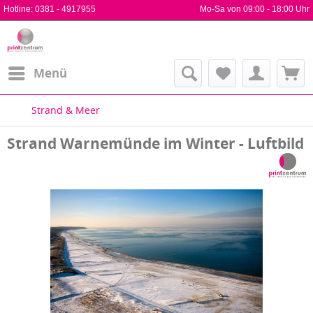
Hotline:
0381 - 4917955
Mo-Sa von 09:00 - 18:00 Uhr
Menü
Strand & Meer
Strand Warnemünde im Winter - Luftbild