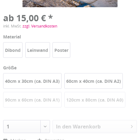
ab 15,00 € *
inkl. MwSt.
zzgl. Versandkosten
Material
Dibond
Leinwand
Poster
Größe
40cm x 30cm (ca. DIN A3)
60cm x 40cm (ca. DIN A2)
90cm x 60cm (ca. DIN A1)
120cm x 80cm (ca. DIN A0)
In den
Warenkorb