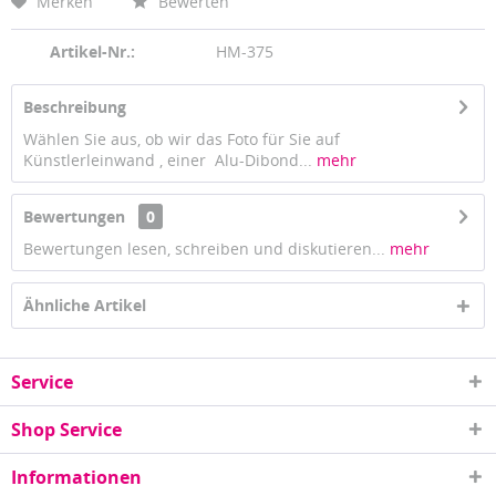
Merken
Bewerten
Artikel-Nr.:
HM-375
Beschreibung
Wählen Sie aus, ob wir das Foto für Sie auf
Künstlerleinwand , einer Alu-Dibond...
mehr
Bewertungen
0
Bewertungen lesen, schreiben und diskutieren...
mehr
Ähnliche Artikel
Service
Shop Service
Informationen