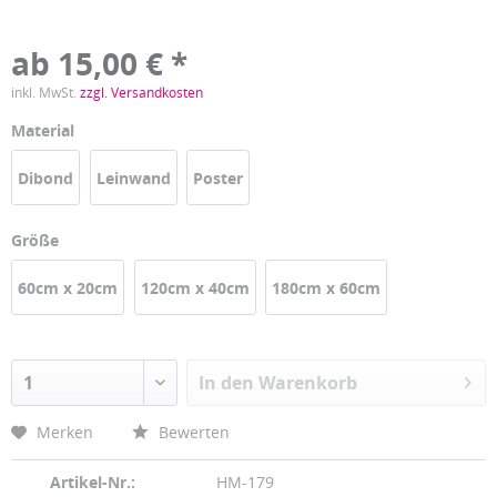
ab 15,00 € *
inkl. MwSt.
zzgl. Versandkosten
Material
Dibond
Leinwand
Poster
Größe
60cm x 20cm
120cm x 40cm
180cm x 60cm
In den
Warenkorb
Merken
Bewerten
Artikel-Nr.:
HM-179