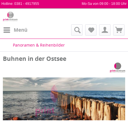
Hotline:
0381 - 4917955
Mo-Sa von 09:00 - 18:00 Uhr
Menü
Panoramen & Reihenbilder
Buhnen in der Ostsee