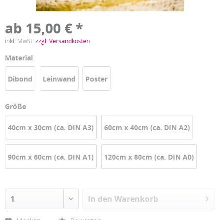
ab 15,00 € *
inkl. MwSt.
zzgl. Versandkosten
Material
Dibond
Leinwand
Poster
Größe
40cm x 30cm (ca. DIN A3)
60cm x 40cm (ca. DIN A2)
90cm x 60cm (ca. DIN A1)
120cm x 80cm (ca. DIN A0)
In den
Warenkorb