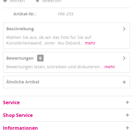
Merken
Bewerten
Artikel-Nr.:
HM-259
Beschreibung
Wählen Sie aus, ob wir das Foto für Sie auf
Künstlerleinwand , einer Alu-Dibond...
mehr
Bewertungen
0
Bewertungen lesen, schreiben und diskutieren...
mehr
Ähnliche Artikel
Service
Shop Service
Informationen