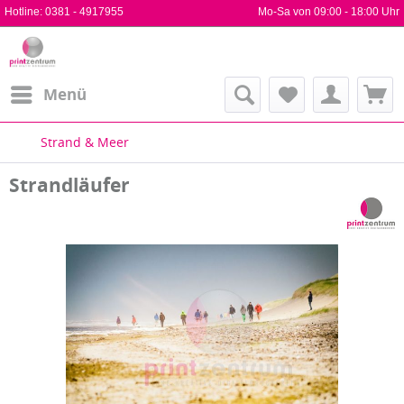
Hotline:
0381 - 4917955
Mo-Sa von 09:00 - 18:00 Uhr
Menü
Strand & Meer
Strandläufer