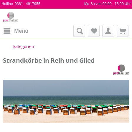
Hotline:
0381 - 4917955
Mo-Sa von 09:00 - 18:00 Uhr
Menü
kategorien
Strandkörbe in Reih und Glied